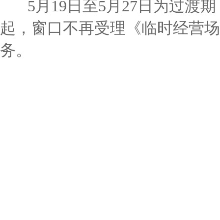
5月19日至5月27日为过渡期
起，窗口不再受理《临时经营场
务。
钟村街政务