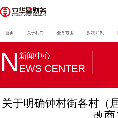
首页
关于我们
业务范围
财税知识
N
新闻中心
EWS CENTER
关于明确钟村街各村（
改商