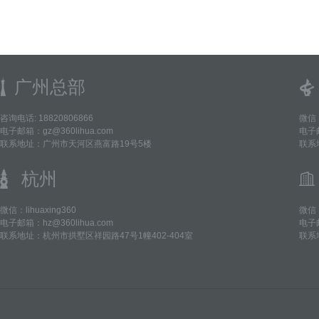
2017年5
广州总部
咨询电话: 18820806866
微信：
电子邮箱：gz@360lihua.com
电子邮
联系地址：广州市天河区燕富路19号5楼
联系
杭州
微信：lihuaxing360
微信：
电子邮箱：hz@360lihua.com
电子邮
联系地址：杭州市拱墅区祥园路47号1幢402-404室
联系