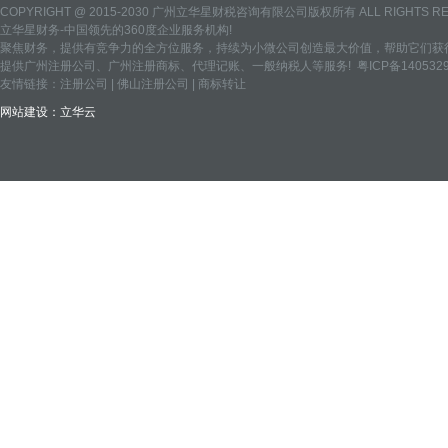
COPYRIGHT @ 2015-2030 广州立华星财税咨询有限公司版权所有 ALL RIGHTS R
立华星财务-中国领先的360度企业服务机构!
聚焦财务，提供有竞争力的全方位服务，持续为小微公司创造最大价值，帮助它们获得
提供
广州注册公司
、
广州注册商标
、
代理记账
、
一般纳税人
等服务!
粤ICP备140532
友情链接：
注册公司
|
佛山注册公司
|
商标转让
网站建设：
立华云