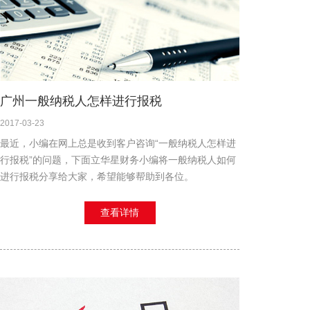
广州一般纳税人怎样进行报税
2017-03-23
最近，小编在网上总是收到客户咨询“一般纳税人怎样进
行报税”的问题，下面立华星财务小编将一般纳税人如何
进行报税分享给大家，希望能够帮助到各位。
查看详情