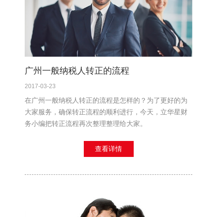
广州一般纳税人转正的流程
2017-03-23
在广州一般纳税人转正的流程是怎样的？为了更好的为
大家服务，确保转正流程的顺利进行，今天，立华星财
务小编把转正流程再次整理整理给大家。
查看详情