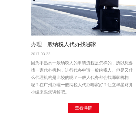
办理一般纳税人代办找哪家
2017-03-23
因为不熟悉一般纳税人的申请流程是怎样的，所以想要
找一家代办机构，进行代办申请一般纳税人。但是又什
么代理机构是比较的呢？一般人代办都会找哪家机构
呢？在广州办理一般纳税人代办哪家好？让立华星财务
小编来跟您讲解吧。
查看详情