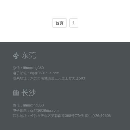
首页
1
东莞
微信：lihuaxing360
电子邮箱：dg@360lihua.com
联系地址：东莞市南城街道三元里工贸大厦503
长沙
微信：lihuaxing360
电子邮箱：cs@360lihua.com
联系地址：长沙市天心区芙蓉南路368号CTA财富中心26楼2608