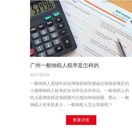
广州一般纳税人税率是怎样的
2017-03-23
一般纳税人是指年应征增值税销售额超过财政部规定的
小规模纳税人标准的企业和企业性单位。一般纳税人的
特点是增值税进项税额可以抵扣销项税额。那么，一般
纳税人税率是多少，一般纳税人怎么算税呢？
查看详情