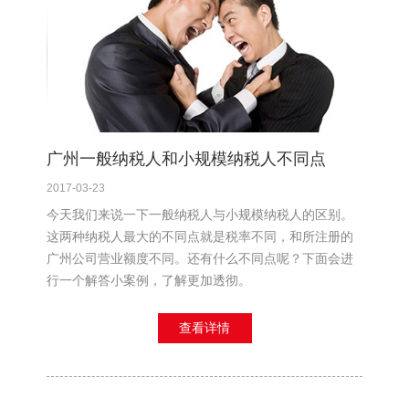
广州一般纳税人和小规模纳税人不同点
2017-03-23
今天我们来说一下一般纳税人与小规模纳税人的区别。
这两种纳税人最大的不同点就是税率不同，和所注册的
广州公司营业额度不同。还有什么不同点呢？下面会进
行一个解答小案例，了解更加透彻。
查看详情