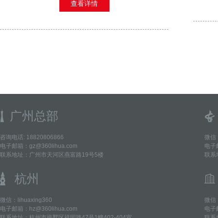
查看详情
广州总部
咨询电话: 18820806866
微信：
电子邮箱：gz@360lihua.com
电子邮
联系地址：广州市天河区燕富路19号5楼
联系
杭州
微信：lihuaxing360
微信：
电子邮箱：hz@360lihua.com
电子邮
联系地址：杭州市拱墅区祥园路47号1幢402-404室
联系