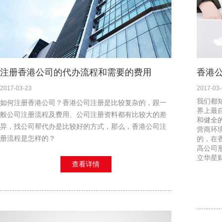
注册香港公司的代办流程和需要的费用
香港
2017-03-23
2017-03
我们都
如何注册香港公司？香港公司注册是比较复杂的，跟一
界上最
般公司注册流程及费用、公司注册资料都有比较大的差
和健全
异，找公司帮代办是比较好的方式，那么，香港公司注
营商环
册流程是怎样的？
的，在
高公司
立华星
查看详情