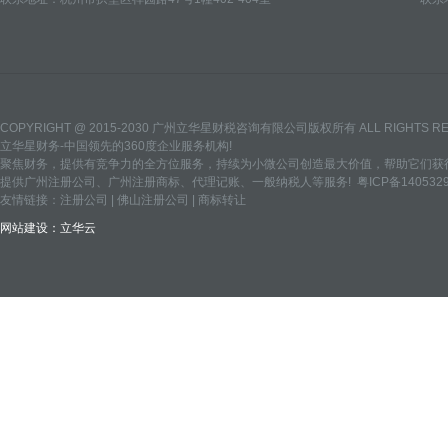
COPYRIGHT @ 2015-2030 广州立华星财税咨询有限公司版权所有 ALL RIGHTS R
立华星财务-中国领先的360度企业服务机构!
聚焦财务，提供有竞争力的全方位服务，持续为小微公司创造最大价值，帮助它们获得
提供
广州注册公司
、
广州注册商标
、
代理记账
、
一般纳税人
等服务!
粤ICP备140532
友情链接：
注册公司
|
佛山注册公司
|
商标转让
网站建设：
立华云